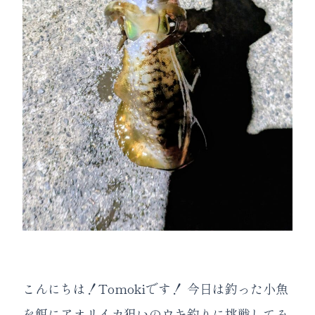
こんにちは！Tomokiです！ 今日は釣った小魚
を餌にアオリイカ狙いのウキ釣りに挑戦してみ