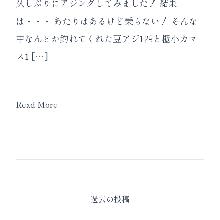
久しぶりにアジングしてみました！ 結果
は・・・ あたりはあるけど乗らない！ そんな
中なんとか釣れてくれた豆アジ1匹と極小カマ
ス1 […]
Read More
投
過去の投稿