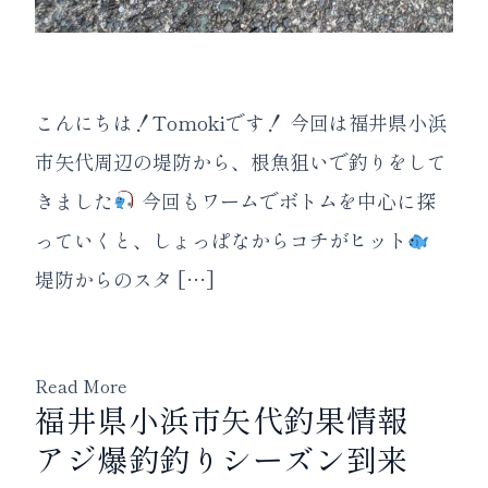
こんにちは！Tomokiです！ 今回は福井県小浜
市矢代周辺の堤防から、根魚狙いで釣りをして
きました
今回もワームでボトムを中心に探
っていくと、しょっぱなからコチがヒット
堤防からのスタ […]
Read More
福井県小浜市矢代釣果情報
アジ爆釣釣りシーズン到来