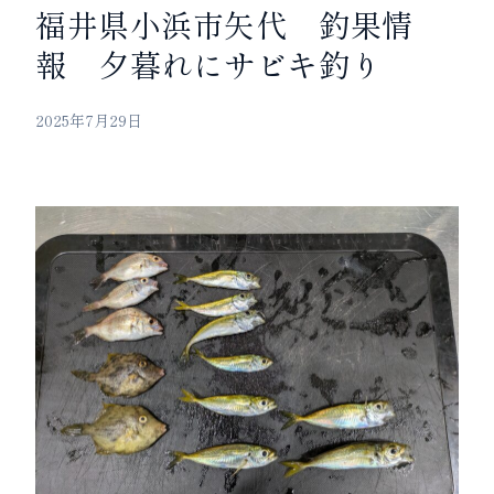
福井県小浜市矢代 釣果情
報 夕暮れにサビキ釣り
2025年7月29日