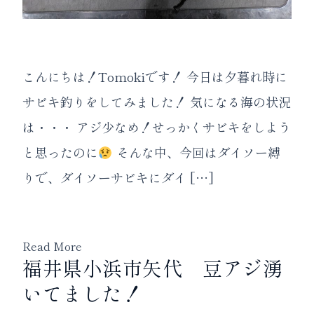
こんにちは！Tomokiです！ 今日は夕暮れ時に
サビキ釣りをしてみました！ 気になる海の状況
は・・・ アジ少なめ！せっかくサビキをしよう
と思ったのに
そんな中、今回はダイソー縛
りで、ダイソーサビキにダイ […]
Read More
福井県小浜市矢代 豆アジ湧
いてました！