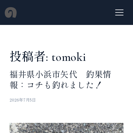
Skip
to
Menu
content
投稿者:
tomoki
福井県小浜市矢代 釣果情
報：コチも釣れました！
2026年7月5日