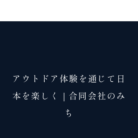
稿
ナ
ビ
ゲ
ー
シ
ョ
アウトドア体験を通じて日
ン
本を楽しく｜合同会社のみ
ち