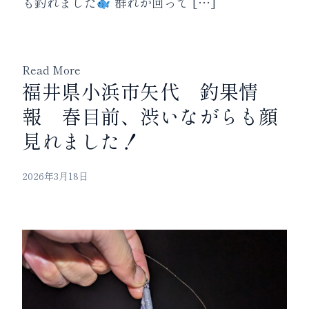
も釣れました
群れが回って […]
Read More
福井県小浜市矢代 釣果情
報 春目前、渋いながらも顔
見れました！
2026年3月18日