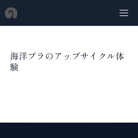
Skip
to
Menu
content
海洋プラのアップサイクル体
験