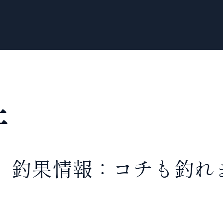
井
 釣果情報：コチも釣れ