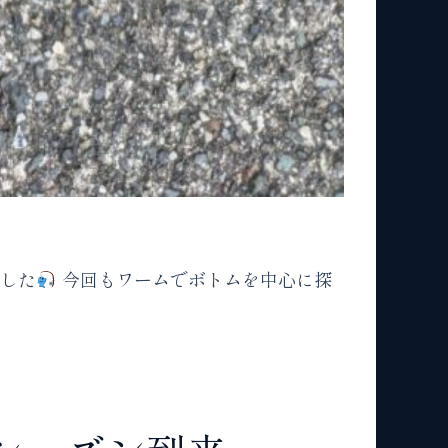
ました
今回もワームでボトムを中心に探