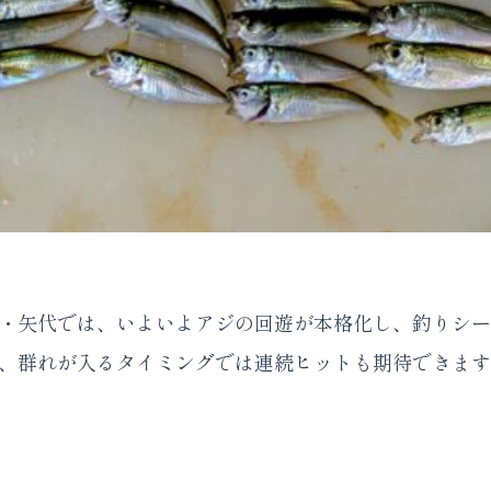
浜市・矢代では、いよいよアジの回遊が本格化し、釣りシ
、群れが入るタイミングでは連続ヒットも期待できます 