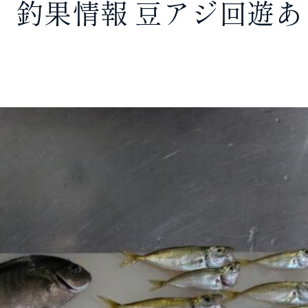
 釣果情報 豆アジ回遊あ