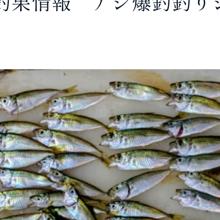
釣果情報 アジ爆釣釣り