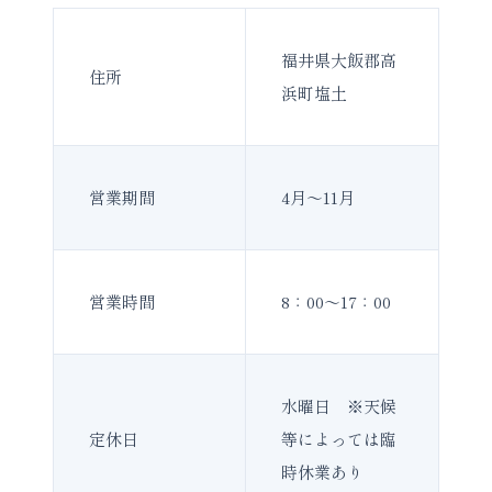
福井県大飯郡高
住所
浜町塩土
営業期間
4月～11月
営業時間
8：00～17：00
水曜日 ※天候
定休日
等によっては臨
時休業あり