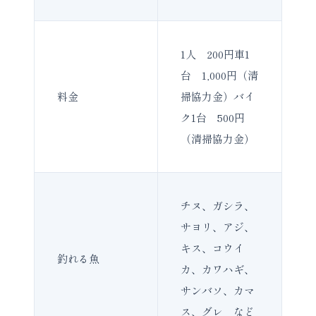
1人 200円車1
台 1,000円（清
料金
掃協力金）バイ
ク1台 500円
（清掃協力金）
チヌ、ガシラ、
サヨリ、アジ、
キス、コウイ
釣れる魚
カ、カワハギ、
サンバソ、カマ
ス、グレ など